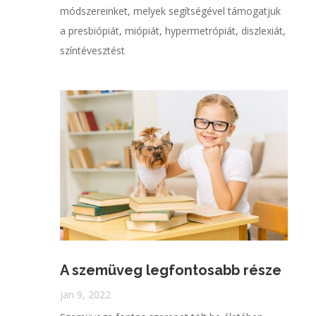
módszereinket, melyek segítségével támogatjuk
a presbiópiát, miópiát, hypermetrópiát, diszlexiát,
színtévesztést
A szemüveg legfontosabb része
jan 9, 2022