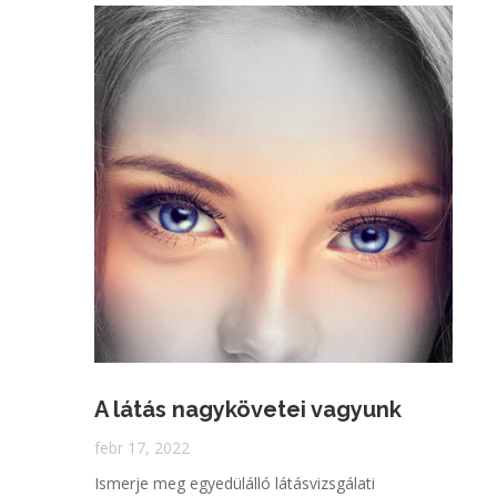
A látás nagykövetei vagyunk
febr 17, 2022
Ismerje meg egyedülálló látásvizsgálati