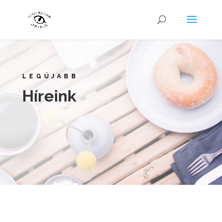
LEGÚJABB
Híreink