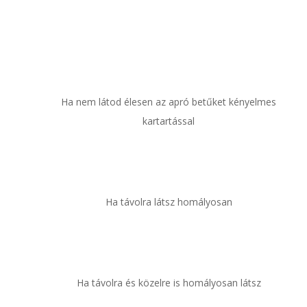
Ha nem látod élesen az apró betűket kényelmes
kartartással
Ha távolra látsz homályosan
Ha távolra és közelre is homályosan látsz