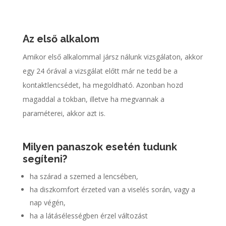
Az első alkalom
Amikor első alkalommal jársz nálunk vizsgálaton, akkor
egy 24 órával a vizsgálat előtt már ne tedd be a
kontaktlencsédet, ha megoldható. Azonban hozd
magaddal a tokban, illetve ha megvannak a
paraméterei, akkor azt is.
Milyen panaszok esetén tudunk
segíteni?
ha szárad a szemed a lencsében,
ha diszkomfort érzeted van a viselés során, vagy a
nap végén,
ha a látásélességben érzel változást