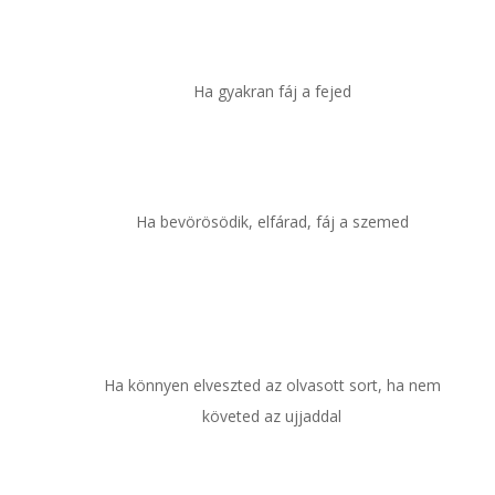
Ha gyakran fáj a fejed
Ha bevörösödik, elfárad, fáj a szemed
Ha könnyen elveszted az olvasott sort, ha nem
követed az ujjaddal