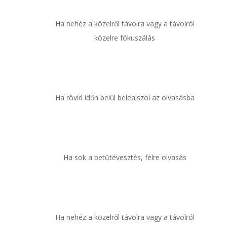
Ha nehéz a közelről távolra vagy a távolról
közelre fókuszálás
Ha rövid időn belül belealszol az olvasásba
Ha sok a betűtévesztés, félre olvasás
Ha nehéz a közelről távolra vagy a távolról