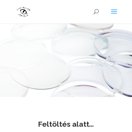
Feltöltés alatt…