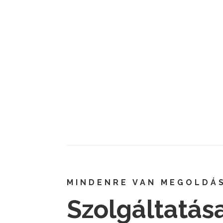
STÍLUS, KÉNYELEM
Elegancia
MINDENRE VAN MEGOLDÁ
Szolgáltatás