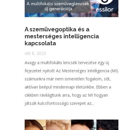
A szemüvegoptika és a
mesterséges intelligencia
kapcsolata
okt 8, 2023
Avagy a multifokális lencsék tervezése egy új
fejezetet nyitott Az Mesterséges Intelligencia (MI)
számunkra már nem ismeretlen fogalom, sőt,
aktívan beépül mindennapi életünkbe. Ebben a
cikkben rávilágítunk arra, hogy az MI hogyan
játszik kulcsfontosságú szerepet az...