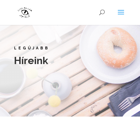
LEGÚJABB
Híreink