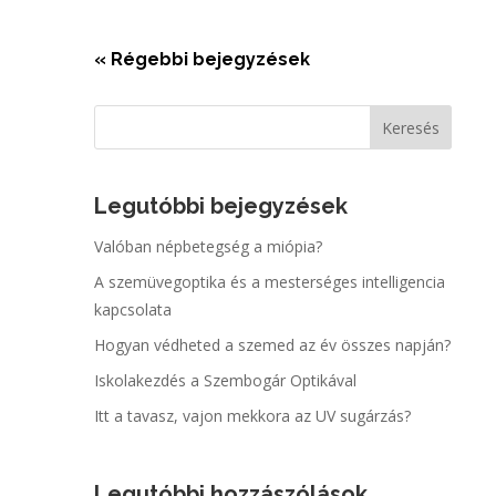
« Régebbi bejegyzések
Legutóbbi bejegyzések
Valóban népbetegség a miópia?
A szemüvegoptika és a mesterséges intelligencia
kapcsolata
Hogyan védheted a szemed az év összes napján?
Iskolakezdés a Szembogár Optikával
Itt a tavasz, vajon mekkora az UV sugárzás?
Legutóbbi hozzászólások