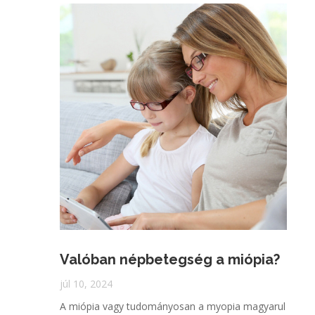
Valóban népbetegség a miópia?
júl 10, 2024
A miópia vagy tudományosan a myopia magyarul