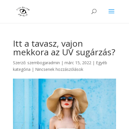
Itt a tavasz, vajon
mekkora az UV sugárzás?
Szerző:
szembogaradmin
|
márc 15, 2022
|
Egyéb
kategória
|
Nincsenek hozzászólások