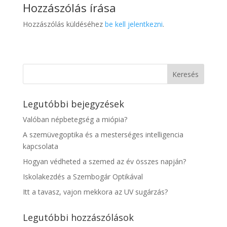
Hozzászólás írása
Hozzászólás küldéséhez
be kell jelentkezni
.
Legutóbbi bejegyzések
Valóban népbetegség a miópia?
A szemüvegoptika és a mesterséges intelligencia
kapcsolata
Hogyan védheted a szemed az év összes napján?
Iskolakezdés a Szembogár Optikával
Itt a tavasz, vajon mekkora az UV sugárzás?
Legutóbbi hozzászólások