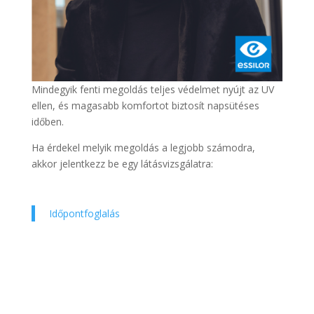
Mindegyik fenti megoldás teljes védelmet nyújt az UV
ellen, és magasabb komfortot biztosít napsütéses
időben.
Ha érdekel melyik megoldás a legjobb számodra,
akkor jelentkezz be egy látásvizsgálatra:
Időpontfoglalás