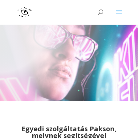
Egyedi szolgáltatás Pakson,
melynek segítségével