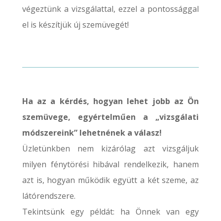
végeztünk a vizsgálattal, ezzel a pontossággal
el is készítjük új szemüvegét!
Ha az a kérdés, hogyan lehet jobb az Ön
szemüvege, egyértelműen a „vizsgálati
módszereink” lehetnének a válasz!
Üzletünkben nem kizárólag azt vizsgáljuk
milyen fénytörési hibával rendelkezik, hanem
azt is, hogyan működik együtt a két szeme, az
látórendszere.
Tekintsünk egy példát: ha Önnek van egy