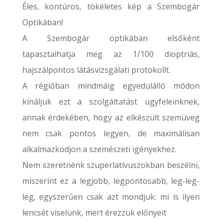
Éles, kontúros, tökéletes kép a Szembogár
Optikában!
A Szembogár optikában elsőként
tapasztalhatja meg az 1/100 dioptriás,
hajszálpontos látásvizsgálati protokollt.
A régióban mindmáig egyedülálló módon
kínáljuk ezt a szolgáltatást ügyfeleinknek,
annak érdekében, hogy az elkészült szemüveg
nem csak pontos legyen, de maximálisan
alkalmazkodjon a szemészeti igényekhez.
Nem szeretnénk szuperlatívuszokban beszélni,
miszerint ez a legjobb, legpontosabb, leg-leg-
leg, egyszerűen csak azt mondjuk: mi is ilyen
lencsét viselünk, mert érezzük előnyeit