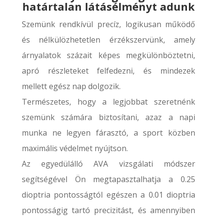
határtalan látásélményt adunk
Szemünk rendkívül precíz, logikusan működő
és nélkülözhetetlen érzékszervünk, amely
árnyalatok százait képes megkülönböztetni,
apró részleteket felfedezni, és mindezek
mellett egész nap dolgozik.
Természetes, hogy a legjobbat szeretnénk
szemünk számára biztosítani, azaz a napi
munka ne legyen fárasztó, a sport közben
maximális védelmet nyújtson.
Az egyedülálló AVA vizsgálati módszer
segítségével Ön megtapasztalhatja a 0.25
dioptria pontosságtól egészen a 0.01 dioptria
pontosságig tartó precizitást, és amennyiben